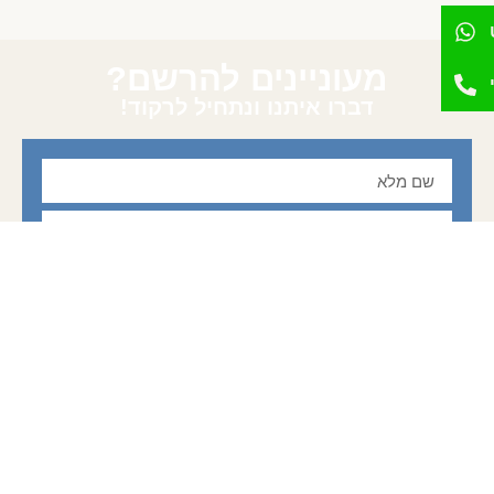
מעוניינים להרשם?
דברו איתנו ונתחיל לרקוד!
שלח/י