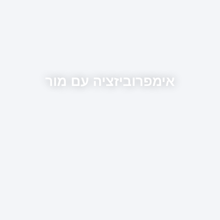
אימפרוביזציה עם מור