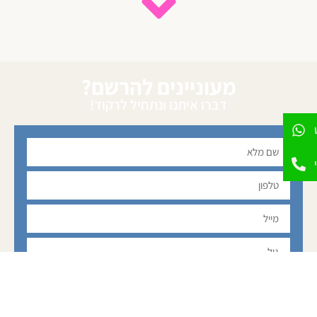
מעוניינים להרשם?
דברו איתנו ונתחיל לרקוד!